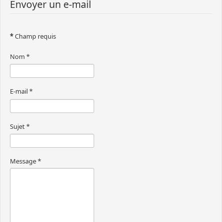
Envoyer un e-mail
*
Champ requis
Nom
*
E-mail
*
Sujet
*
Message
*