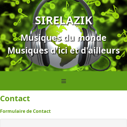
SIRELAZIK
Musiques du monde
Musiques d'ici et d'ailleurs
≡
Contact
Formulaire de Contact