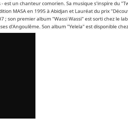
 est un chanteur comorien. Sa musique s'inspire du "Tw
ition MASA en 1995 à Abidjan et Lauréat du prix "Décou
 ; son premier album "Wassi Wassi" est sorti chez le lab
sses d'Angoulême. Son album "Yelela" est disponible che