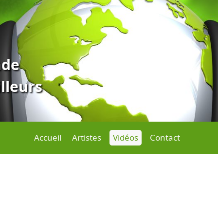
nde
illeurs
Accueil
Artistes
Vidéos
Contact