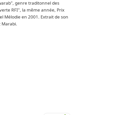
arab", genre traditonnel des
verte RFI", la même année, Prix
el Mélodie en 2001. Extrait de son
z Marabi.