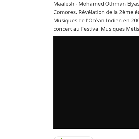
Maalesh - Mohamed Othman Elyas -
Comores. Révélation de la 2ème éd
Musiques de l'Océan Indien en 2007
concert au Festival Musiques Méti